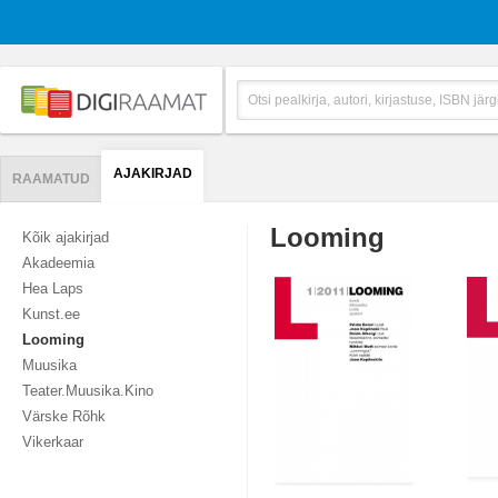
AJAKIRJAD
RAAMATUD
Looming
Kõik ajakirjad
Akadeemia
Hea Laps
Kunst.ee
Looming
Muusika
Teater.Muusika.Kino
Värske Rõhk
Vikerkaar