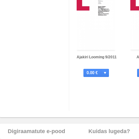
Ajakiri Looming 9/2011
A
0.00 €
Digiraamatute e-pood
Kuidas lugeda?