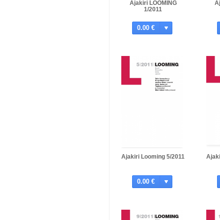
Ajakiri LOOMING
A
1/2011
0.00 €
Ajakiri Looming 5/2011
Ajak
0.00 €