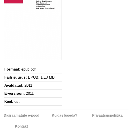
Formaat:
epub;pdf
Faili suurus:
EPUB: 1.10 MB
Avaldatud:
2011
E-versioon:
2011
Keel:
est
Digiraamatute e-pood
Kuidas lugeda?
Privaatsuspoliitika
Kontakt