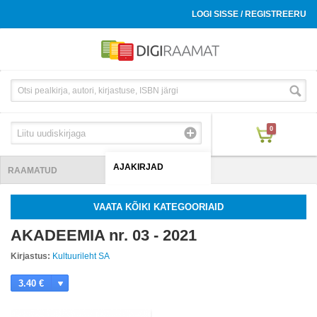
LOGI SISSE / REGISTREERU
0
AJAKIRJAD
RAAMATUD
VAATA KÕIKI KATEGOORIAID
AKADEEMIA nr. 03 - 2021
Kirjastus:
Kultuurileht SA
3.40 €