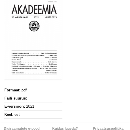
Formaat:
pdf
Faili suurus:
E-versioon:
2021
Keel:
est
Digiraamatute e-pood
Kuidas lugeda?
Privaatsuspoliitika