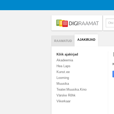
AJAKIRJAD
RAAMATUD
Kõik ajakirjad
Akadeemia
K
Hea Laps
Kunst.ee
Looming
Muusika
Teater.Muusika.Kino
Värske Rõhk
Vikerkaar