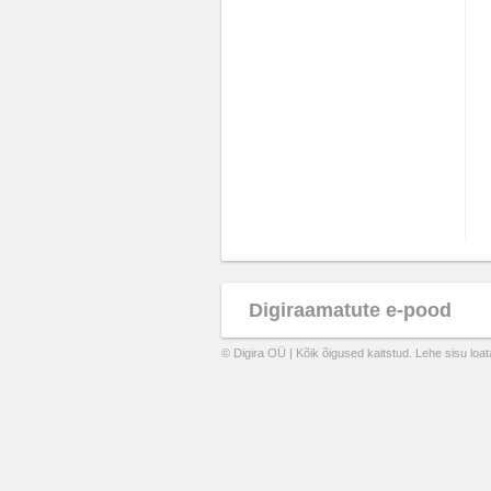
Digiraamatute e-pood
© Digira OÜ | Kõik õigused kaitstud. Lehe sisu loa