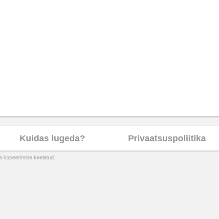
Kuidas lugeda?
Privaatsuspoliitika
ta kopeerimine keelatud.