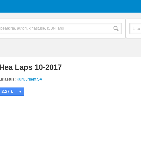
Hea Laps 10-2017
irjastus:
Kultuurileht SA
2.27 €