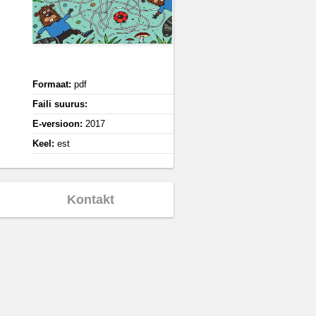
Formaat:
pdf
Faili suurus:
E-versioon:
2017
Keel:
est
Kontakt