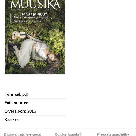
Formaat:
pdf
Faili suurus:
E-versioon:
2016
Keel:
est
Digiraamatute e-pood
Kuidas lugeda?
Privaatsuspoliitika