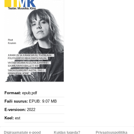
Formaat:
epub;pdf
Faili suurus:
EPUB: 9.07 MB
E-versioon:
2022
Keel:
est
Digiraamatute e-pood
Kuidas lugeda?
Privaatsuspoliitika