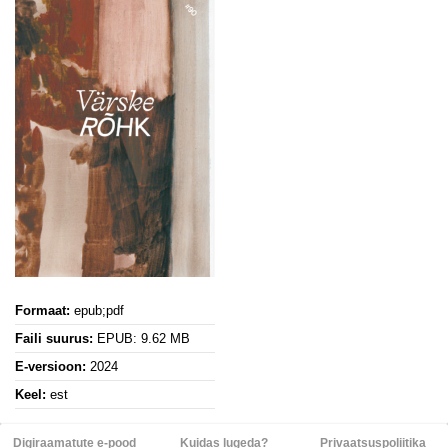
Formaat:
epub;pdf
Faili suurus:
EPUB: 9.62 MB
E-versioon:
2024
Keel:
est
Digiraamatute e-pood
Kuidas lugeda?
Privaatsuspoliitika