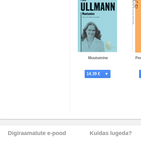
Muutumine
Pe
14.39 €
Digiraamatute e-pood
Kuidas lugeda?