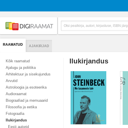
RAAMATUD
AJAKIRJAD
Ilukirjandus
Kõik raamatud
Ajalugu ja poliitika
Arhitektuur ja sisekujundus
Arvutid
Astroloogia ja esoteerika
Audioraamat
Biograafiad ja memuaarid
Filosoofia ja eetika
Fotograafia
Ilukirjandus
Eesti autorid