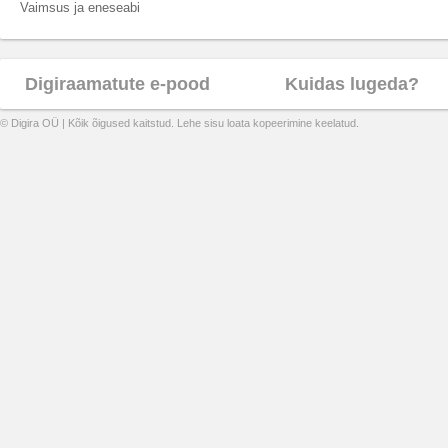
Vaimsus ja eneseabi
Digiraamatute e-pood
Kuidas lugeda?
© Digira OÜ | Kõik õigused kaitstud. Lehe sisu loata kopeerimine keelatud.