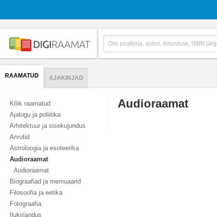
RAAMATUD
AJAKIRJAD
Audioraamat
Kõik raamatud
Ajalugu ja poliitika
Arhitektuur ja sisekujundus
Arvutid
Astroloogia ja esoteerika
Audioraamat
Audioraamat
Biograafiad ja memuaarid
Filosoofia ja eetika
Fotograafia
Ilukirjandus