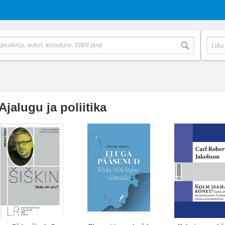
Ajalugu ja poliitika