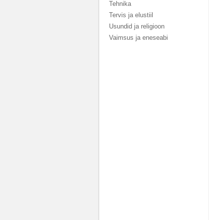
Tehnika
Tervis ja elustiil
Usundid ja religioon
Vaimsus ja eneseabi