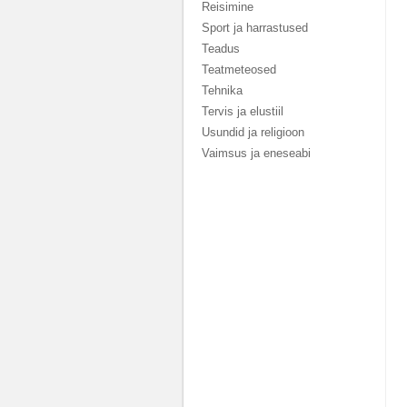
Reisimine
Sport ja harrastused
Teadus
Teatmeteosed
Tehnika
Tervis ja elustiil
Usundid ja religioon
Vaimsus ja eneseabi