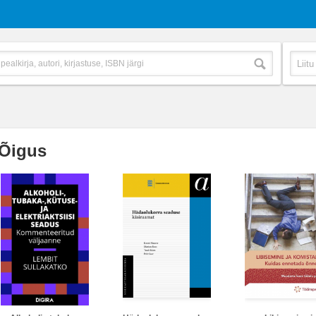
Õigus