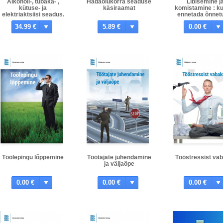
Alkoholi-, tubaka- ,
Hädaolukorra seaduse
Libisemine j
kütuse- ja
käsiraamat
komistamine : k
elektriaktsiisi seadus.
ennetada õnnet
Kommenteeritud
34.99 €
5.89 €
0.00 €
väljaanne.
Töölepingu lõppemine
Töötajate juhendamine
Tööstressist va
ja väljaõpe
0.00 €
0.00 €
0.00 €