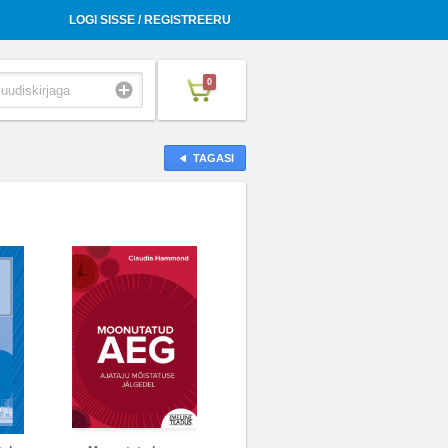
LOGI SISSE / REGISTREERU
0
TAGASI