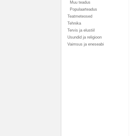
Muu teadus
Populaarteadus
Teatmeteosed
Tehnika
Tervis ja elustiil
Usundid ja religioon
Vaimsus ja eneseabi