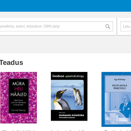
Teadus