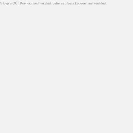
© Digira OÜ | Kõik õigused kaitstud. Lehe sisu loata kopeerimine keelatud.