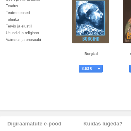
Teadus
Teatmeteosed
Tehnika
Tervis ja elustiil
Usundid ja religioon
Vaimsus ja eneseabi
Borgiad
8.63 €
Digiraamatute e-pood
Kuidas lugeda?