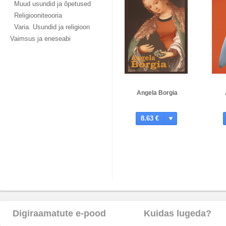
Muud usundid ja õpetused
Religiooniteooria
Varia. Usundid ja religioon
Vaimsus ja eneseabi
Angela Borgia
8.63 €
Digiraamatute e-pood
Kuidas lugeda?