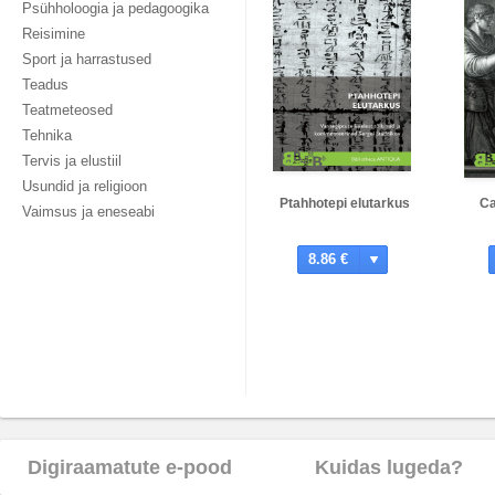
Psühholoogia ja pedagoogika
Reisimine
Sport ja harrastused
Teadus
Teatmeteosed
Tehnika
Tervis ja elustiil
Usundid ja religioon
Ptahhotepi elutarkus
Ca
Vaimsus ja eneseabi
8.86 €
Digiraamatute e-pood
Kuidas lugeda?