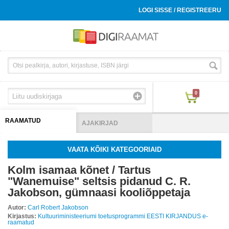
LOGI SISSE / REGISTREERU
0
RAAMATUD
AJAKIRJAD
VAATA KÕIKI KATEGOORIAID
Kolm isamaa kõnet / Tartus
"Wanemuise" seltsis pidanud C. R.
Jakobson, gümnaasi kooliõppetaja
Autor:
Carl Robert Jakobson
Kirjastus:
Kultuuriministeeriumi toetusprogrammi EESTI KIRJANDUS e-
raamatud