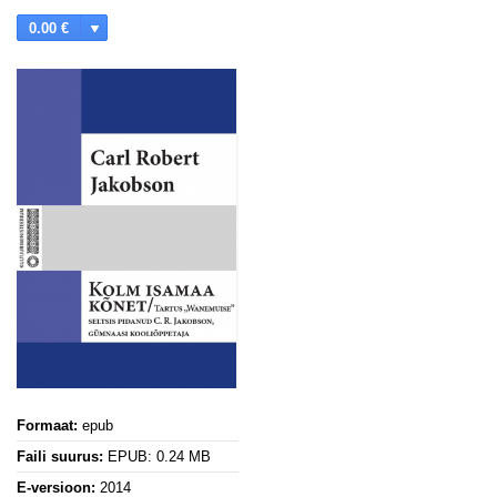
0.00 €
Formaat:
epub
Faili suurus:
EPUB: 0.24 MB
E-versioon:
2014