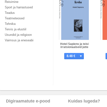
Reisimine
Sport ja harrastused
Teadus
Teatmeteosed
Tehnika
Tervis ja elustiil
Usundid ja religioon
Vaimsus ja eneseabi
Hotel Sapiens ja teisi
irratsionaalseid jutte
8.48 €
Digiraamatute e-pood
Kuidas lugeda?