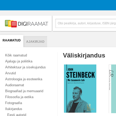
RAAMATUD
AJAKIRJAD
Väliskirjandus
Kõik raamatud
Ajalugu ja poliitika
Arhitektuur ja sisekujundus
Arvutid
Astroloogia ja esoteerika
Audioraamat
Biograafiad ja memuaarid
Filosoofia ja eetika
Fotograafia
Ilukirjandus
Eesti autorid