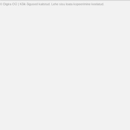
© Digira OÜ | Kõik õigused kaitstud. Lehe sisu loata kopeerimine keelatud.